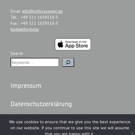
Email:
info@pdfpresenter.de
Tel.:
+49 521 1639310-3
Fax.:
+49 521 1639310-5
Kontaktformular
Search
Impressum
Datenschutzerklärung
We use cookies to ensure that we give you the best experience
on our website. If you continue to use this site we will assume
that you are happy with it.