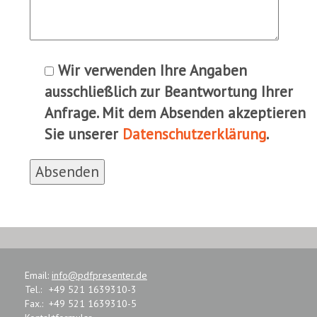
Wir verwenden Ihre Angaben
ausschließlich zur Beantwortung Ihrer
Anfrage. Mit dem Absenden akzeptieren
Sie unserer
Datenschutzerklärung
.
Email:
info@pdfpresenter.de
Tel.:
+49 521 1639310-3
Fax.:
+49 521 1639310-5