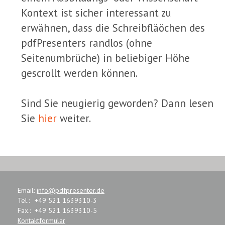
Kontext ist sicher interessant zu
erwähnen, dass die Schreibfläöchen des
pdfPresenters randlos (ohne
Seitenumbrüche) in beliebiger Höhe
gescrollt werden können.
Sind Sie neugierig geworden? Dann lesen
Sie
hier
weiter.
Email:
info@pdfpresenter.de
Tel.:
+49 521 1639310-3
Fax.:
+49 521 1639310-5
Kontaktformular