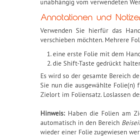
unabhängig vom verwendeten Werkze
Annotationen und Notize
Verwenden Sie hierfür das Hand
verschieben möchten. Mehrere Fo
eine erste Folie mit dem Han
die Shift-Taste gedrückt halte
Es wird so der gesamte Bereich der
Sie nun die ausgewählte Folie(n)
Zielort im Foliensatz. Loslassen d
Hinweis:
Haben die Folien am Ziel
automatisch in den Bereich
Beisei
wieder einer Folie zugewiesen wer