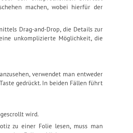
schehen machen, wobei hierfür der
ttels Drag-and-Drop, die Details zur
ine unkomplizierte Möglichkeit, die
ch anzusehen, verwendet man entweder
aste gedrückt. In beiden Fällen führt
escrollt wird.
tiz zu einer Folie lesen, muss man