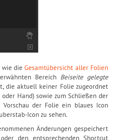
s wie die
Gesamtübersicht aller Folien
n erwähnten Bereich
Beiseite gelegte
, die aktuell keiner Folie zugeordnet
pe oder Hand) sowie zum Schließen der
r Vorschau der Folie ein blaues Icon
auberstab-Icon zu sehen.
rgenommenen Änderungen gespeichert
oder den entsprechenden Shortcut