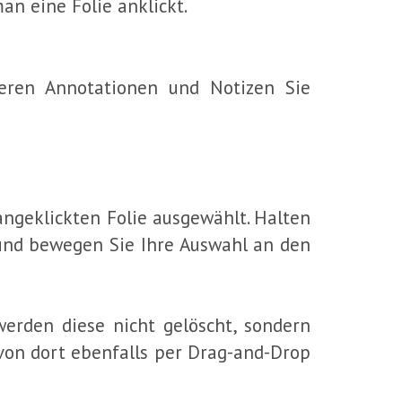
n eine Folie anklickt.
eren Annotationen und Notizen Sie
angeklickten Folie ausgewählt. Halten
 und bewegen Sie Ihre Auswahl an den
erden diese nicht gelöscht, sondern
von dort ebenfalls per Drag-and-Drop