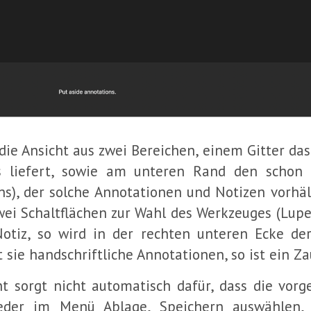
 die Ansicht aus zwei Bereichen, einem Gitter da
es liefert, sowie am unteren Rand den scho
s), der solche Annotationen und Notizen vorhält
zwei Schaltflächen zur Wahl des Werkzeuges (Lu
 Notiz, so wird in der rechten unteren Ecke de
t sie handschriftliche Annotationen, so ist ein Z
t sorgt nicht automatisch dafür, dass die vo
der im Menü Ablage, Speichern auswählen, 