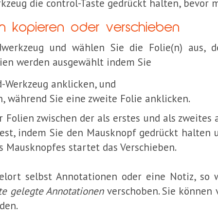
ug die control-Taste gedrückt halten, bevor ma
n kopieren oder verschieben
werkzeug und wählen Sie die Folie(n) aus, d
lien werden ausgewählt indem Sie
d-Werkzeug anklicken, und
n, während Sie eine zweite Folie anklicken.
 Folien zwischen der als erstes und als zweites 
 fest, indem Sie den Mausknopf gedrückt halten
es Mausknopfes startet das Verschieben.
ort selbst Annotationen oder eine Notiz, so w
te gelegte Annotationen
verschoben. Sie können 
den.