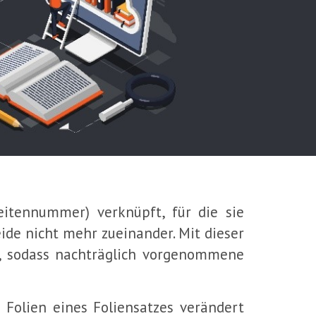
Seitennummer) verknüpft, für die sie
eide nicht mehr zueinander. Mit dieser
n, sodass nachträglich vorgenommene
Folien eines Foliensatzes verändert