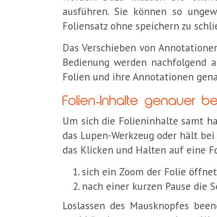
ausführen. Sie können so unge
Foliensatz ohne speichern zu schli
Das Verschieben von Annotationen
Bedienung werden nachfolgend aus
Folien und ihre Annotationen gena
Folien-Inhalte genauer b
Um sich die Folieninhalte samt h
das Lupen-Werkzeug oder hält bei 
das Klicken und Halten auf eine Fo
sich ein Zoom der Folie öffnet
nach einer kurzen Pause die S
Loslassen des Mausknopfes been