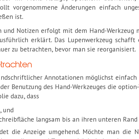
wollt vorgenommene Änderungen einfach unge
eßen ist.
 und Notizen erfolgt mit dem Hand-Werkzeug mi
führlich erklärt. Das Lupenwerkzeug schafft e
uer zu betrachten, bevor man sie reorganisiert.
etrachten
andschriftlicher Annotationen möglichst einfa
der Benutzung des Hand-Werkzeuges die option-T
lie dazu, dass
, und
chreibfläche langsam bis an ihren unteren Rand g
det die Anzeige umgehend. Möchte man die No