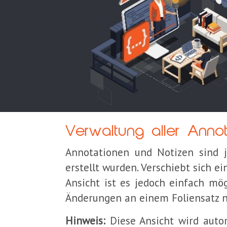
Verwaltung aller Anno
Annotationen und Notizen sind je
erstellt wurden. Verschiebt sich e
Ansicht ist es jedoch einfach mö
Änderungen an einem Foliensatz n
Hinweis:
Diese Ansicht wird autom