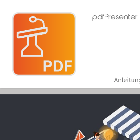
pdfPresenter
Anleitun