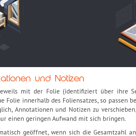
tationen und Notizen
weils mit der Folie (identifiziert über ihre 
ine Folie innerhalb des Foliensatzes, so passen b
glich, Annotationen und Notizen zu verschiebe
ur einen geringen Aufwand mit sich bringen.
atisch geöffnet, wenn sich die Gesamtzahl an 